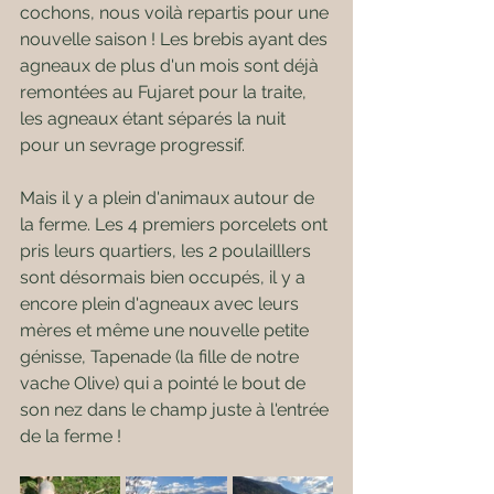
cochons, nous voilà repartis pour une 
nouvelle saison ! Les brebis ayant des 
agneaux de plus d'un mois sont déjà 
remontées au Fujaret pour la traite, 
les agneaux étant séparés la nuit 
pour un sevrage progressif.
Mais il y a plein d'animaux autour de 
la ferme. Les 4 premiers porcelets ont 
pris leurs quartiers, les 2 poulailllers 
sont désormais bien occupés, il y a 
encore plein d'agneaux avec leurs 
mères et même une nouvelle petite 
génisse, Tapenade (la fille de notre 
vache Olive) qui a pointé le bout de 
son nez dans le champ juste à l'entrée 
de la ferme !