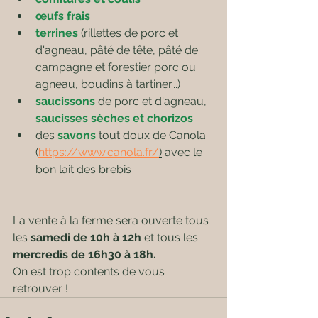
œufs frais
terrines
 (rillettes de porc et 
d'agneau, pâté de tête, pâté de 
campagne et forestier porc ou 
agneau, boudins à tartiner...)
saucissons 
de porc et d'agneau, 
saucisses sèches et chorizos
des 
savons
 tout doux de Canola 
(
https://www.canola.fr/
)
 avec le 
bon lait des brebis
La vente à la ferme sera ouverte tous 
les 
samedi de 10h à 12h 
et tous les 
mercredis de 16h30 à 18h.
On est trop contents de vous 
retrouver !