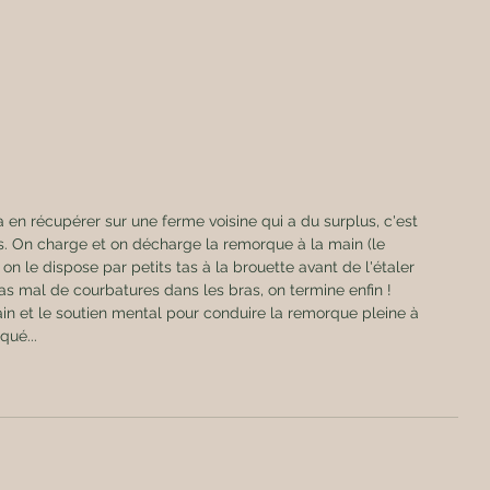
a en récupérer sur une ferme voisine qui a du surplus, c'est 
s. On charge et on décharge la remorque à la main (le 
s on le dispose par petits tas à la brouette avant de l'étaler 
s mal de courbatures dans les bras, on termine enfin ! 
n et le soutien mental pour conduire la remorque pleine à 
qué...