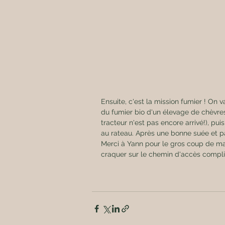
Ensuite, c'est la mission fumier ! On v
du fumier bio d'un élevage de chèvre
tracteur n'est pas encore arrivé!), pui
au rateau. Après une bonne suée et pa
Merci à Yann pour le gros coup de mai
craquer sur le chemin d'accès compli