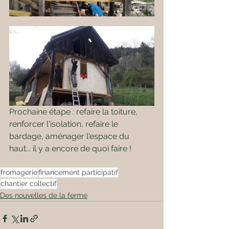
Prochaine étape : refaire la toiture, 
renforcer l'isolation, refaire le 
bardage, aménager l'espace du 
haut... il y a encore de quoi faire !
fromagerie
financement participatif
chantier collectif
Des nouvelles de la ferme