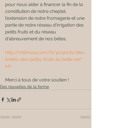
pour nous aider à financer la fin de la 
constitution de notre cheptel, 
l'extension de notre fromagerie et une 
partie de notre réseau d'irrigation des 
petits fruits et du réseau 
d'abreuvement de nos bêtes.
http://miimosa.com/fr/projects/des-
brebis-des-petits-fruits-la-belle-vie?
l=fr
Merci à tous de votre soutien !
Des nouvelles de la ferme