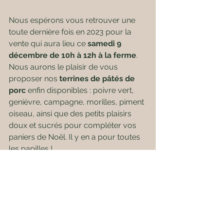
Nous espérons vous retrouver une 
toute dernière fois en 2023 pour la 
vente qui aura lieu ce 
samedi 9 
décembre de 10h à 12h à la ferme
. 
Nous aurons le plaisir de vous 
proposer nos 
terrines de pâtés de 
porc 
enfin disponibles : poivre vert, 
genièvre, campagne, morilles, piment 
oiseau, ainsi que des petits plaisirs 
doux et sucrés pour compléter vos 
paniers de Noël. Il y en a pour toutes 
les papilles ! 
Retrouvez également nos 
confitures 